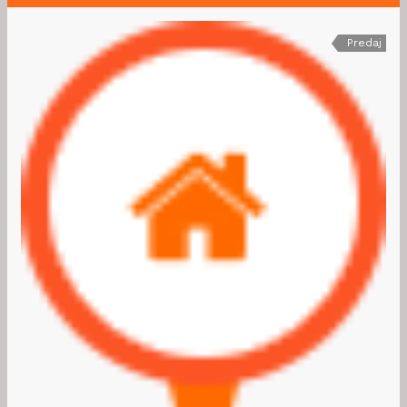
Predaj