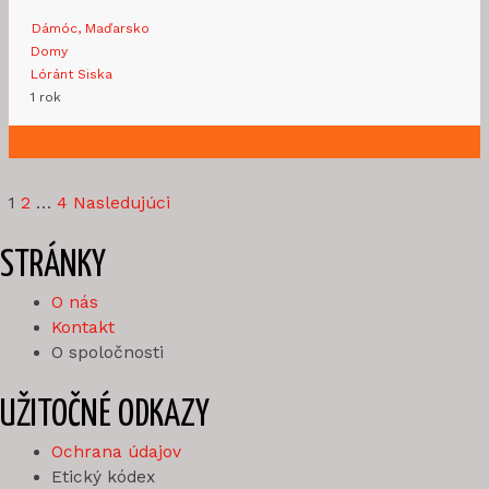
Dámóc, Maďarsko
Domy
Lóránt Siska
1 rok
1
2
…
4
Nasledujúci
STRÁNKY
O nás
Kontakt
O spoločnosti
UŽITOČNÉ ODKAZY
Ochrana údajov
Etický kódex