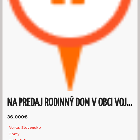
NA PREDAJ RODINNÝ DOM V OBCI VOJKA
36,000€
Vojka, Slovensko
Domy