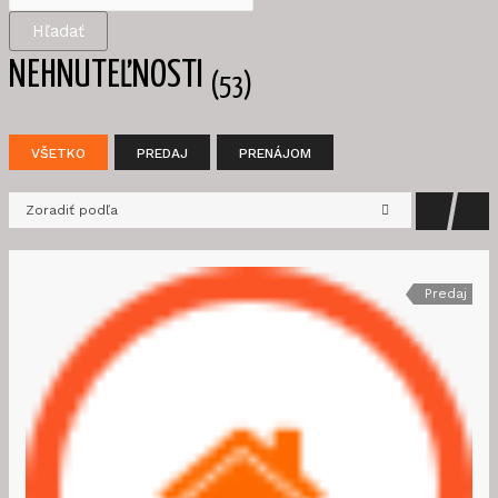
Hľadať
NEHNUTEĽNOSTI
(53)
VŠETKO
PREDAJ
PRENÁJOM
Zoradiť podľa
Predaj