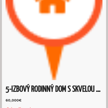
5-IZBOVÝ RODINNÝ DOM S SKVELOU POLOHOU – BOŤANY
60,000€