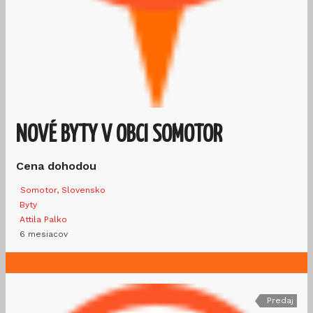
NOVÉ BYTY V OBCI SOMOTOR
Cena dohodou
Somotor, Slovensko
Byty
Attila Palko
6 mesiacov
Predaj