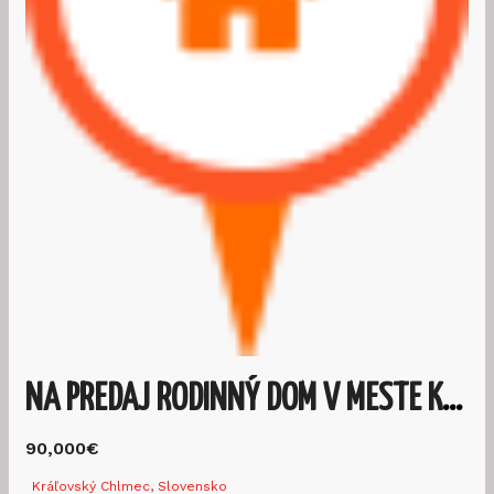
NA PREDAJ RODINNÝ DOM V MESTE KRÁĽOVSKÝ CHLMEC
90,000€
Kráľovský Chlmec, Slovensko