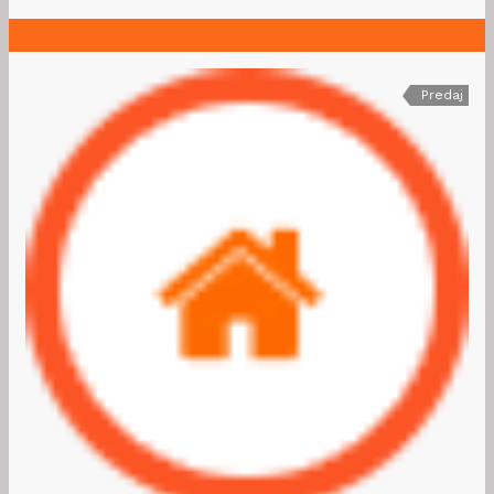
Predaj