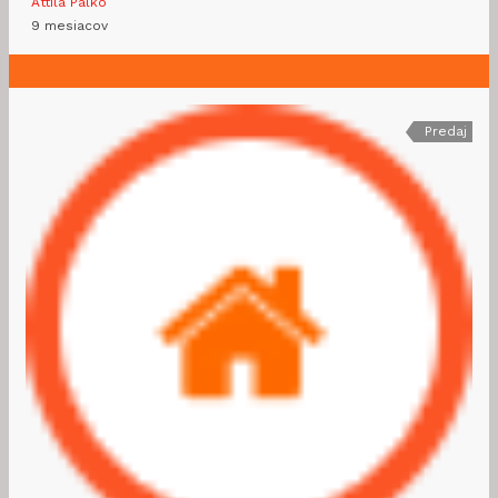
Attila Palko
9 mesiacov
Predaj