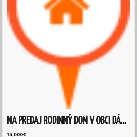
NA PREDAJ RODINNÝ DOM V OBCI DÁMÓC-ÖRHEGY
15,000€