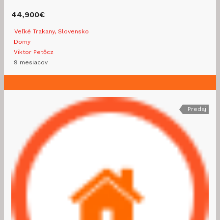
44,900€
Veľké Trakany, Slovensko
Domy
Viktor Petőcz
9 mesiacov
Predaj