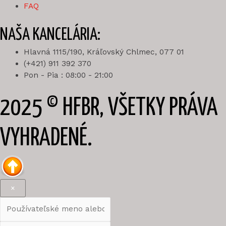
FAQ
NAŠA KANCELÁRIA:
Hlavná 1115/190, Kráľovský Chlmec, 077 01
(+421) 911 392 370
Pon - Pia : 08:00 - 21:00
2025 © HFBR, VŠETKY PRÁVA
VYHRADENÉ.
×