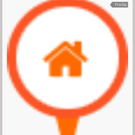
Predaj