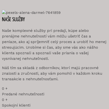
NAŠE SLUŽBY
Naše komplexné služby pri predaji, kúpe alebo
prenájme nehnuteľností vám môžu ušetriť čas a
peniaze, ako aj spríjemniť celý proces a urobiť ho menej
stresujúcim. Urobíme si čas, aby sme vás ako nášho
klienta spoznali a spoznali vaše priania o vašej
vysnívanej nehnuteľnosti.
Náš tím sa skladá z odborníkov, ktorí majú pracovné
znalosti a zručnosti, aby vám pomohli v každom kroku
transakcie s nehnuteľnosťami.
0
+
Predané nehnuteľnosti
0
+
Spokojní klienti