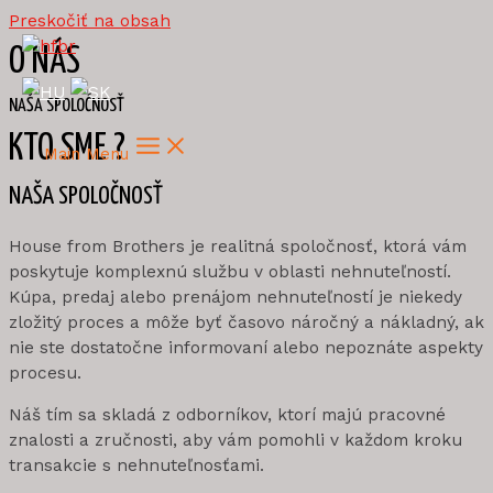
Preskočiť na obsah
O NÁS
NAŠA SPOLOČNOSŤ
KTO SME ?
Main Menu
NAŠA SPOLOČNOSŤ
House from Brothers je realitná spoločnosť, ktorá vám
poskytuje komplexnú službu v oblasti nehnuteľností.
Kúpa, predaj alebo prenájom nehnuteľností je niekedy
zložitý proces a môže byť časovo náročný a nákladný, ak
nie ste dostatočne informovaní alebo nepoznáte aspekty
procesu.
Náš tím sa skladá z odborníkov, ktorí majú pracovné
znalosti a zručnosti, aby vám pomohli v každom kroku
transakcie s nehnuteľnosťami.