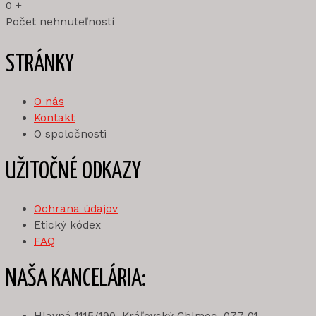
0
+
Počet nehnuteľností
STRÁNKY
O nás
Kontakt
O spoločnosti
UŽITOČNÉ ODKAZY
Ochrana údajov
Etický kódex
FAQ
NAŠA KANCELÁRIA: