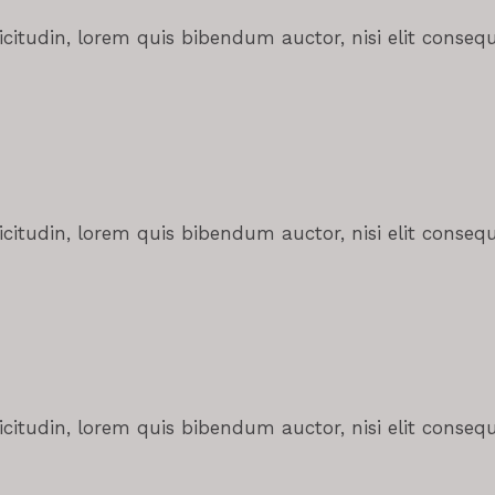
licitudin, lorem quis bibendum auctor, nisi elit consequ
licitudin, lorem quis bibendum auctor, nisi elit consequ
licitudin, lorem quis bibendum auctor, nisi elit consequ