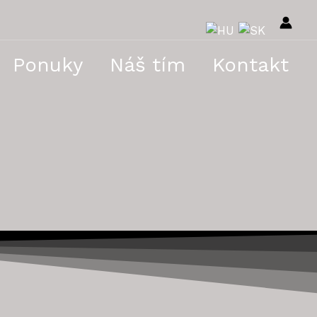
Ponuky
Náš tím
Kontakt