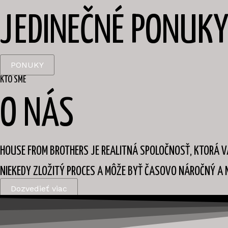
JEDINEČNÉ PONUK
PONUKY
KTO SME
O NÁS
HOUSE FROM BROTHERS JE REALITNÁ SPOLOČNOSŤ, KTORÁ 
NIEKEDY ZLOŽITÝ PROCES A MÔŽE BYŤ ČASOVO NÁROČNÝ A 
Dozvedieť viac