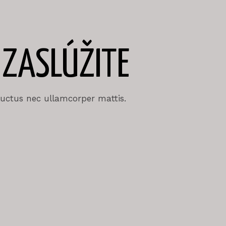
 ZASLÚŽITE
 luctus nec ullamcorper mattis.