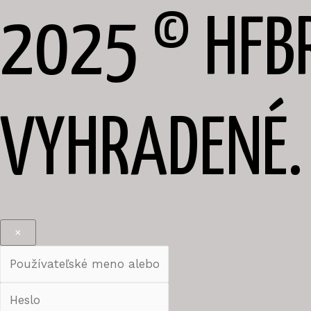
2025 © HFB
VYHRADENÉ.
×