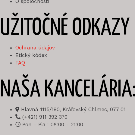
O spoločnosti
UŽITOČNÉ ODKAZY
Ochrana údajov
Etický kódex
FAQ
NAŠA KANCELÁRIA
Hlavná 1115/190, Kráľovský Chlmec, 077 01
(+421) 911 392 370
Pon - Pia : 08:00 - 21:00