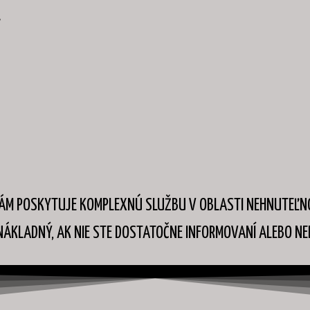
Y
VÁM POSKYTUJE KOMPLEXNÚ SLUŽBU V OBLASTI NEHNUTEĽNO
NÁKLADNÝ, AK NIE STE DOSTATOČNE INFORMOVANÍ ALEBO N