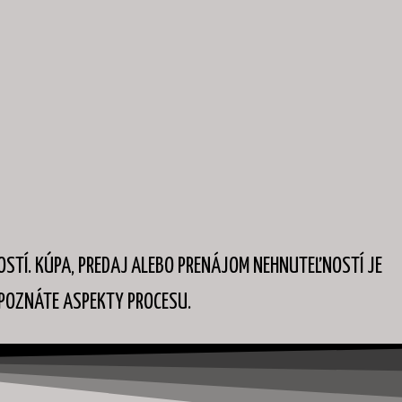
STÍ. KÚPA, PREDAJ ALEBO PRENÁJOM NEHNUTEĽNOSTÍ JE
EPOZNÁTE ASPEKTY PROCESU.