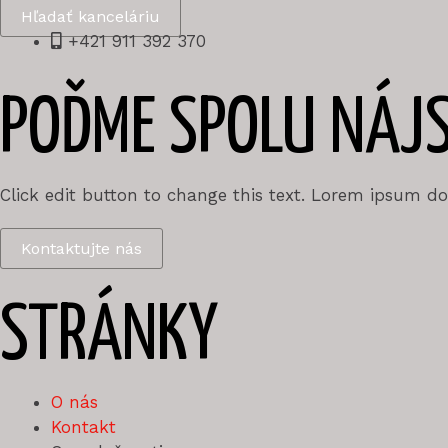
Hľadať kanceláriu
+421 911 392 370
POĎME SPOLU NÁJSŤ
Click edit button to change this text. Lorem ipsum dolo
Kontaktujte nás
STRÁNKY
O nás
Kontakt