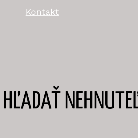
Kontakt
HĽADAŤ NEHNUTEĽ