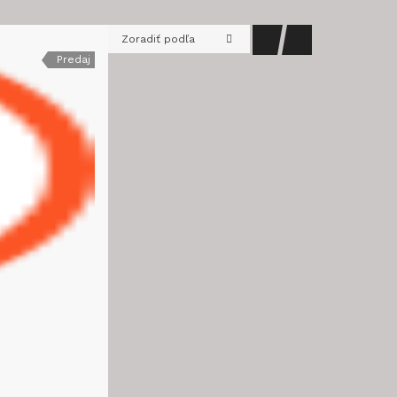
Zoradiť podľa
Predaj