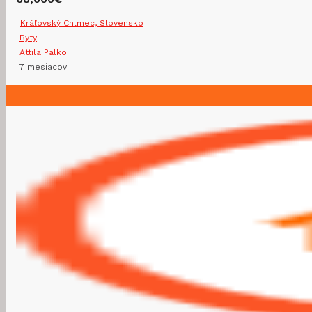
Kráľovský Chlmec, Slovensko
Byty
Attila Palko
7 mesiacov