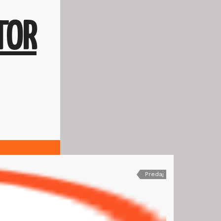
TOR
Predaj