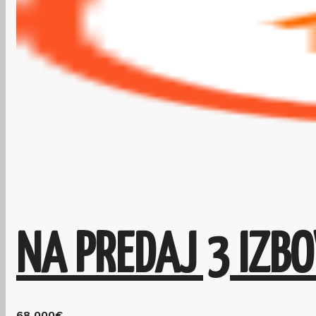
68,000€