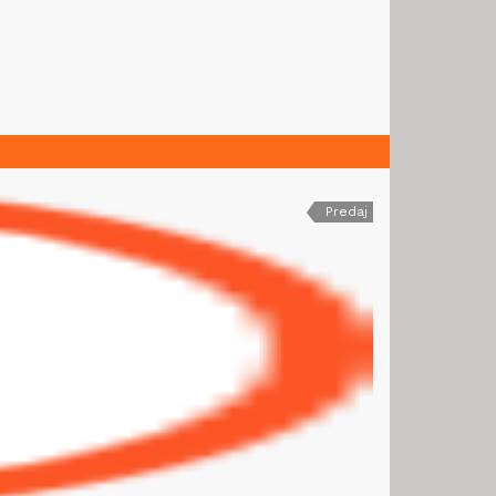
Predaj