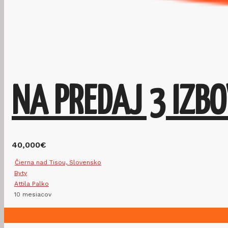
40,000€
Čierna nad Tisou, Slovensko
Byty
Attila Palko
10 mesiacov