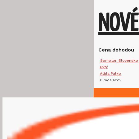
NOVÉ
Cena dohodou
Somotor, Slovensko
Byty
Attila Palko
6 mesiacov