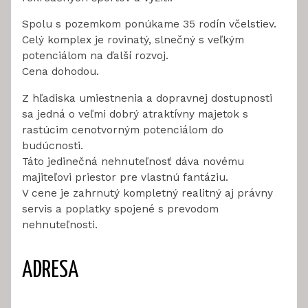
Spolu s pozemkom ponúkame 35 rodín včelstiev.
Celý komplex je rovinatý, slnečný s veľkým
potenciálom na ďalší rozvoj.
Cena dohodou.
Z hľadiska umiestnenia a dopravnej dostupnosti
sa jedná o veľmi dobrý atraktívny majetok s
rastúcim cenotvorným potenciálom do
budúcnosti.
Táto jedinečná nehnuteľnosť dáva novému
majiteľovi priestor pre vlastnú fantáziu.
V cene je zahrnutý kompletný realitný aj právny
servis a poplatky spojené s prevodom
nehnuteľnosti.
ADRESA