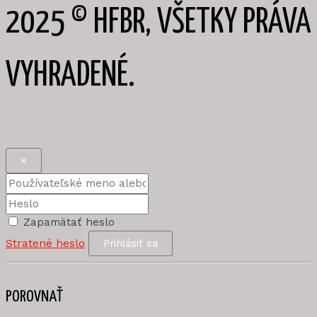
2025 © HFBR, VŠETKY PRÁVA
VYHRADENÉ.
×
Zapamätať heslo
Stratené heslo
Prihlásiť sa
POROVNAŤ