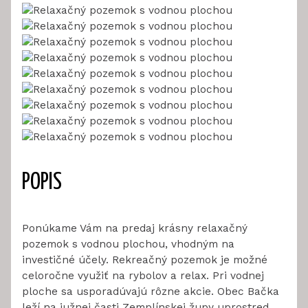
POPIS
Ponúkame Vám na predaj krásny relaxačný
pozemok s vodnou plochou, vhodným na
investičné účely. Rekreačný pozemok je možné
celoročne využiť na rybolov a relax. Pri vodnej
ploche sa usporadúvajú rôzne akcie. Obec Bačka
leží na južnej časti Zemplínskej župy uprostred