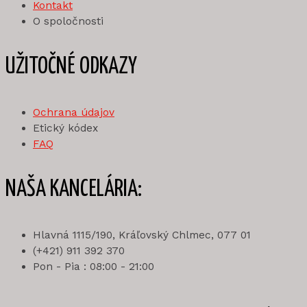
Kontakt
O spoločnosti
UŽITOČNÉ ODKAZY
Ochrana údajov
Etický kódex
FAQ
NAŠA KANCELÁRIA:
Hlavná 1115/190, Kráľovský Chlmec, 077 01
(+421) 911 392 370
Pon - Pia : 08:00 - 21:00