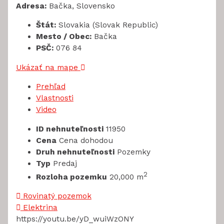
Adresa:
Bačka, Slovensko
Štát:
Slovakia (Slovak Republic)
Mesto / Obec:
Bačka
PSČ:
076 84
Ukázať na mape
Prehľad
Vlastnosti
Video
ID nehnuteľnosti
11950
Cena
Cena dohodou
Druh nehnuteľnosti
Pozemky
Typ
Predaj
2
Rozloha pozemku
20,000 m
Rovinatý pozemok
Elektrina
https://youtu.be/yD_wuiWzONY