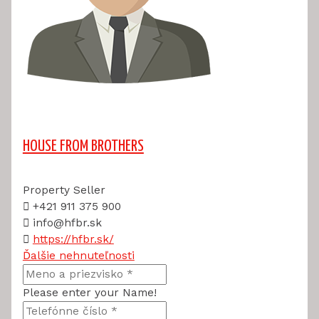
HOUSE FROM BROTHERS
Property Seller
+421 911 375 900
info@hfbr.sk
https://hfbr.sk/
Ďalšie nehnuteľnosti
Please enter your Name!