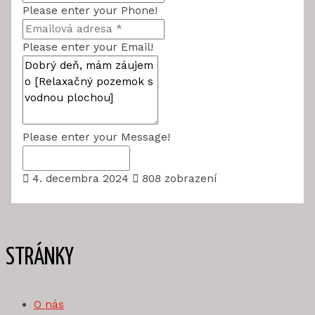
Please enter your Phone!
Please enter your Email!
Please enter your Message!
Odoslať žiadosť
4. decembra 2024
808 zobrazení
STRÁNKY
O nás