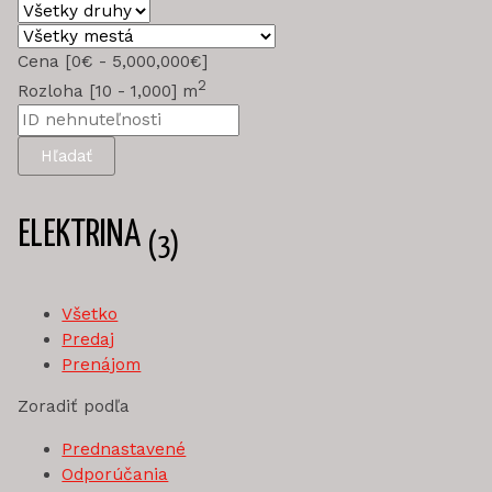
Cena [
0€
-
5,000,000€
]
2
Rozloha [
10
-
1,000
] m
Hľadať
ELEKTRINA
(3)
Všetko
Predaj
Prenájom
Zoradiť podľa
Prednastavené
Odporúčania