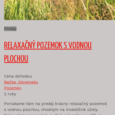
Predaj
RELAXAČNÝ POZEMOK S VODNOU
PLOCHOU
Cena dohodou
Bačka, Slovensko
Pozemky
2 roky
Ponúkame Vám na predaj krásny relaxačný pozemok
s vodnou plochou, vhodným na investičné účely.