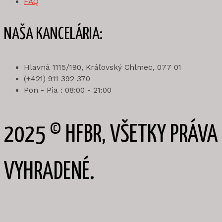
FAQ
NAŠA KANCELÁRIA:
Hlavná 1115/190, Kráľovský Chlmec, 077 01
(+421) 911 392 370
Pon - Pia : 08:00 - 21:00
2025 © HFBR, VŠETKY PRÁVA
VYHRADENÉ.