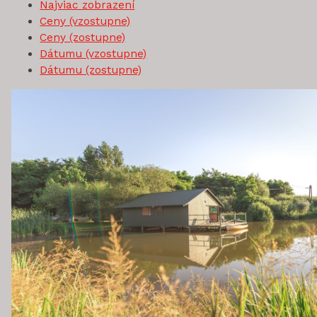
Najviac zobrazení
Ceny (vzostupne)
Ceny (zostupne)
Dátumu (vzostupne)
Dátumu (zostupne)