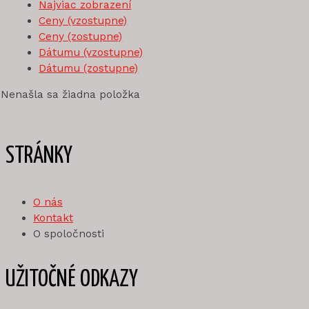
Najviac zobrazení
Ceny (vzostupne)
Ceny (zostupne)
Dátumu (vzostupne)
Dátumu (zostupne)
Nenašla sa žiadna položka
STRÁNKY
O nás
Kontakt
O spoločnosti
UŽITOČNÉ ODKAZY