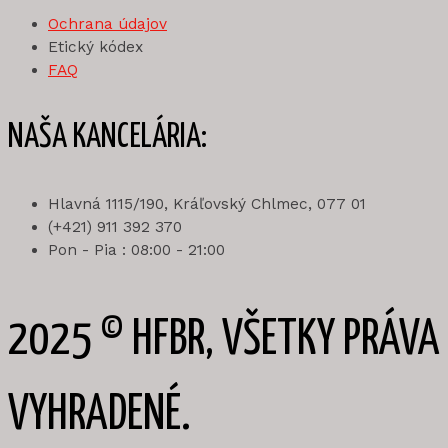
Ochrana údajov
Etický kódex
FAQ
NAŠA KANCELÁRIA:
Hlavná 1115/190, Kráľovský Chlmec, 077 01
(+421) 911 392 370
Pon - Pia : 08:00 - 21:00
2025 © HFBR, VŠETKY PRÁVA
VYHRADENÉ.