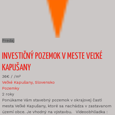
Predaj
INVESTIČNÝ POZEMOK V MESTE VEĽKÉ
KAPUŠANY
36€
/ /m²
Veľké Kapušany, Slovensko
Pozemky
2 roky
Ponúkame Vám stavebný pozemok v okrajovej časti
mesta Veľké Kapušany, ktoré sa nachádza v zastavanom
území obce. Je vhodný na výstavbu. Videoobhliadka :