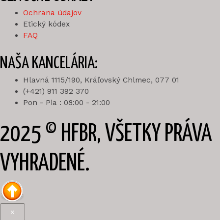
Ochrana údajov
Etický kódex
FAQ
NAŠA KANCELÁRIA:
Hlavná 1115/190, Kráľovský Chlmec, 077 01
(+421) 911 392 370
Pon - Pia : 08:00 - 21:00
2025 © HFBR, VŠETKY PRÁVA
VYHRADENÉ.
×