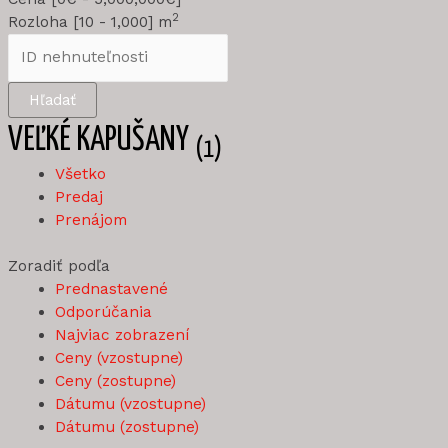
2
Rozloha [
10
-
1,000
] m
Hľadať
VEĽKÉ KAPUŠANY
(1)
Všetko
Predaj
Prenájom
Zoradiť podľa
Prednastavené
Odporúčania
Najviac zobrazení
Ceny (vzostupne)
Ceny (zostupne)
Dátumu (vzostupne)
Dátumu (zostupne)