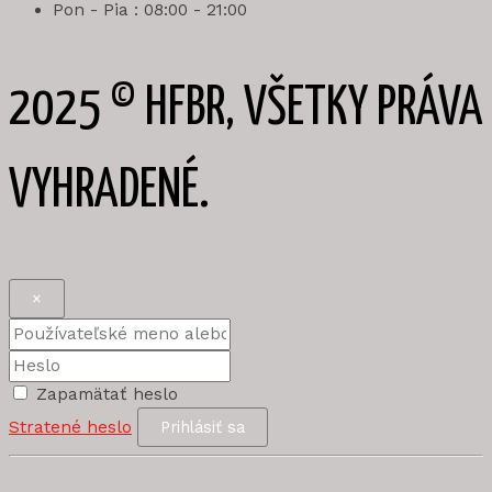
Pon - Pia : 08:00 - 21:00
2025 © HFBR, VŠETKY PRÁVA
VYHRADENÉ.
×
Zapamätať heslo
Stratené heslo
Prihlásiť sa