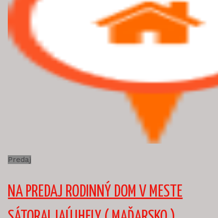
Predaj
NA PREDAJ RODINNÝ DOM V MESTE
SÁTORALJAÚJHELY ( MAĎARSKO )