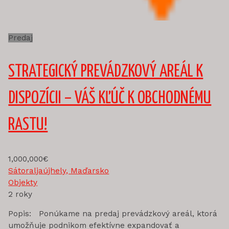
Predaj
STRATEGICKÝ PREVÁDZKOVÝ AREÁL K
DISPOZÍCII – VÁŠ KĽÚČ K OBCHODNÉMU
RASTU!
1,000,000€
Sátoraljaújhely, Maďarsko
Objekty
2 roky
Popis: Ponúkame na predaj prevádzkový areál, ktorá
umožňuje podnikom efektívne expandovať a