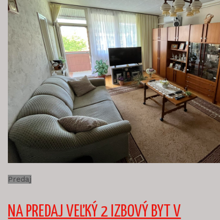
Predaj
NA PREDAJ VEĽKÝ 2 IZBOVÝ BYT V