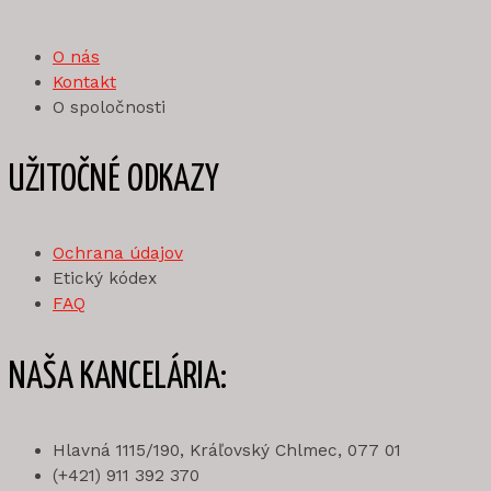
O nás
Kontakt
O spoločnosti
UŽITOČNÉ ODKAZY
Ochrana údajov
Etický kódex
FAQ
NAŠA KANCELÁRIA:
Hlavná 1115/190, Kráľovský Chlmec, 077 01
(+421) 911 392 370