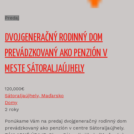
Predaj
DVOJGENERAČNÝ RODINNÝ DOM
PREVÁDZKOVANÝ AKO PENZIÓN V
MESTE SÁTORALJAÚJHELY
120,000€
Sátoraljaújhely, Maďarsko
Domy
2 roky
Ponúkame Vám na predaj dvojgeneračný rodinný dom
prevádzkovaný ako penzión v centre Sátoraljaújhely.