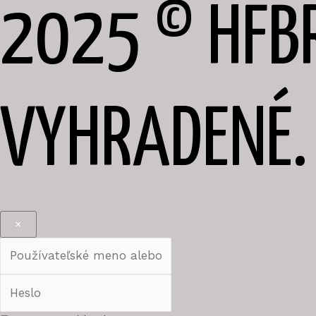
2025 © HFB
VYHRADENÉ.
×