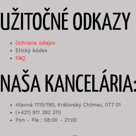
UŽITOČNÉ ODKAZY
Ochrana údajov
Etický kódex
FAQ
NAŠA KANCELÁRIA
Hlavná 1115/190, Kráľovský Chlmec, 077 01
(+421) 911 392 370
Pon - Pia : 08:00 - 21:00