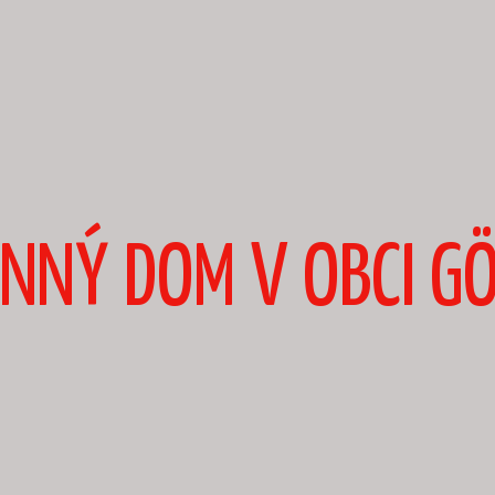
INNÝ DOM V OBCI G