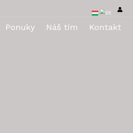
Ponuky
Náš tím
Kontakt