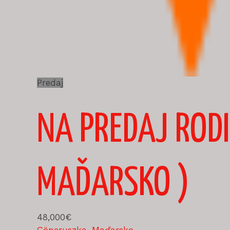
Predaj
NA PREDAJ ROD
MAĎARSKO )
48,000€