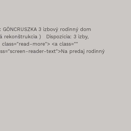
ta: GÖNCRUSZKA 3 izbový rodinný dom
ekonštrukcia ) Dispozícia: 3 izby,
 class="read-more"> <a class=""
ss="screen-reader-text">Na predaj rodinný