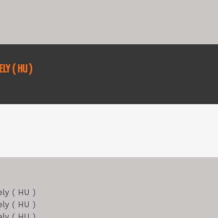
Y ( HU )