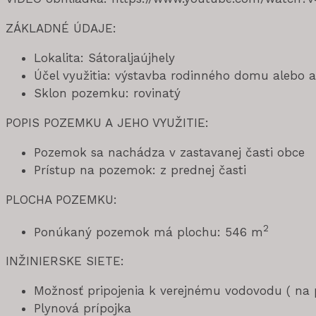
ZÁKLADNÉ ÚDAJE:
Lokalita: Sátoraljaújhely
Účel využitia: výstavba rodinného domu alebo
Sklon pozemku: rovinatý
POPIS POZEMKU A JEHO VYUŽITIE:
Pozemok sa nachádza v zastavanej časti obce
Prístup na pozemok: z prednej časti
PLOCHA POZEMKU:
2
Ponúkaný pozemok má plochu: 546 m
INŽINIERSKE SIETE:
Možnosť pripojenia k verejnému vodovodu ( n
Plynová prípojka