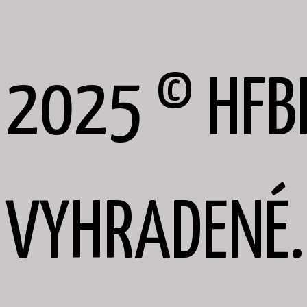
2025 © HFB
VYHRADENÉ.