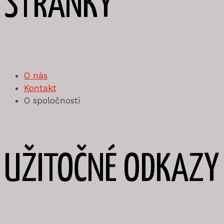
STRÁNKY
O nás
Kontakt
O spoločnosti
UŽITOČNÉ ODKAZY