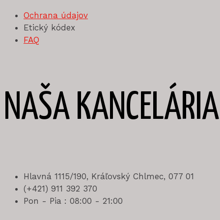
Ochrana údajov
Etický kódex
FAQ
NAŠA KANCELÁRIA
Hlavná 1115/190, Kráľovský Chlmec, 077 01
(+421) 911 392 370
Pon - Pia : 08:00 - 21:00