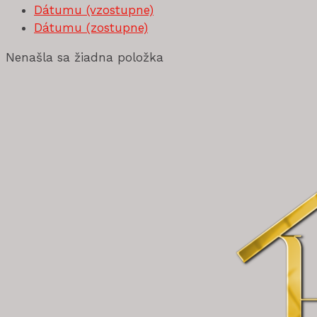
Dátumu (vzostupne)
Dátumu (zostupne)
Nenašla sa žiadna položka