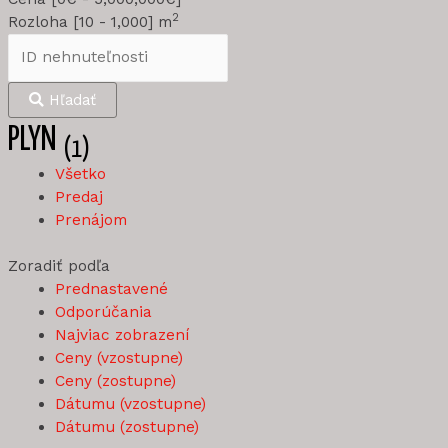
2
Rozloha [
10
-
1,000
] m
Hľadať
PLYN
(1)
Všetko
Predaj
Prenájom
Zoradiť podľa
Prednastavené
Odporúčania
Najviac zobrazení
Ceny (vzostupne)
Ceny (zostupne)
Dátumu (vzostupne)
Dátumu (zostupne)