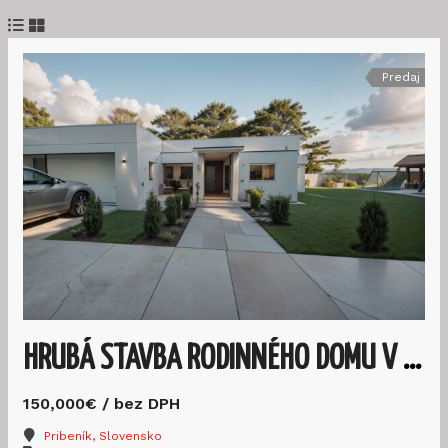
Predaj
HRUBÁ STAVBA RODINNÉHO DOMU V REZIDENCII PRIBENÍK
150,000€
/ bez DPH
Pribeník, Slovensko