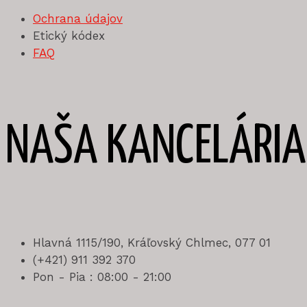
Ochrana údajov
Etický kódex
FAQ
NAŠA KANCELÁRIA
Hlavná 1115/190, Kráľovský Chlmec, 077 01
(+421) 911 392 370
Pon - Pia : 08:00 - 21:00