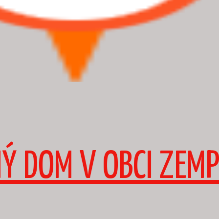
NÝ DOM V OBCI ZEM