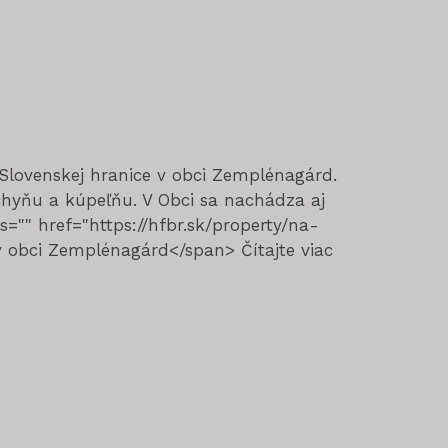
lovenskej hranice v obci Zemplénagárd.
hyňu a kúpeľňu. V Obci sa nachádza aj
"" href="https://hfbr.sk/property/na-
 obci Zemplénagárd</span> Čítajte viac