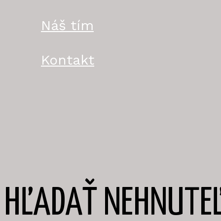
Náš tím
Kontakt
HĽADAŤ NEHNUTEĽ