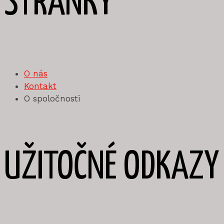
STRÁNKY
O nás
Kontakt
O spoločnosti
UŽITOČNÉ ODKAZY