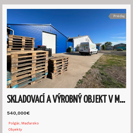
Predaj
SKLADOVACÍ A VÝROBNÝ OBJEKT V MAĎARSKU PRI M3 DIAĽNIC
540,000€
Polgár, Maďarsko
Objekty