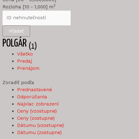
2
Rozloha [
10
-
1,000
] m
Hľadať
POLGÁR
(1)
Všetko
Predaj
Prenájom
Zoradiť podľa
Prednastavené
Odporúčania
Najviac zobrazení
Ceny (vzostupne)
Ceny (zostupne)
Dátumu (vzostupne)
Dátumu (zostupne)