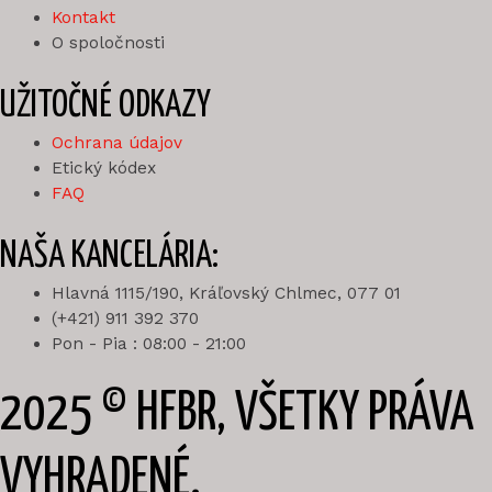
Kontakt
O spoločnosti
UŽITOČNÉ ODKAZY
Ochrana údajov
Etický kódex
FAQ
NAŠA KANCELÁRIA:
Hlavná 1115/190, Kráľovský Chlmec, 077 01
(+421) 911 392 370
Pon - Pia : 08:00 - 21:00
2025 © HFBR, VŠETKY PRÁVA
VYHRADENÉ.