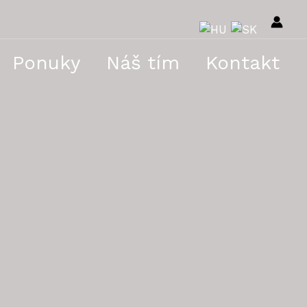
Ponuky
Náš tím
Kontakt