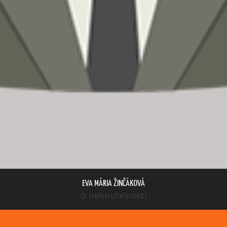
EVA MÁRIA ŽINČÁKOVÁ
0 nehnuteľností